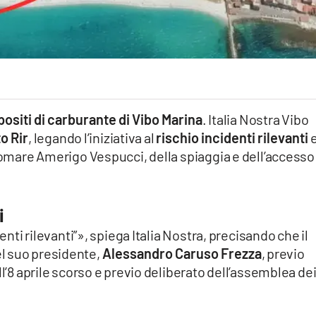
ositi di carburante di Vibo Marina
. Italia Nostra Vibo
o Rir
, legando l’iniziativa al
rischio incidenti rilevanti
ngomare Amerigo Vespucci, della spiaggia e dell’accesso 
i
enti rilevanti”», spiega Italia Nostra, precisando che il
l suo presidente,
Alessandro Caruso Frezza
, previo
ll’8 aprile scorso e previo deliberato dell’assemblea de