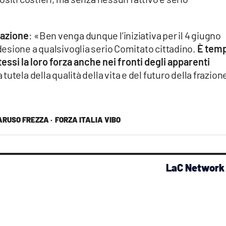
tazione
: «Ben venga dunque l’iniziativa per il 4 giugno
esione a qualsivoglia serio Comitato cittadino.
È tem
tessi la loro forza anche nei fronti degli apparenti
 a tutela della qualità della vita e del futuro della frazion
RUSO FREZZA ·
FORZA ITALIA VIBO
LaC Network