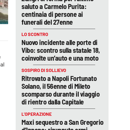
saluto a Carmelo Purita:
centinaia di persone ai
funerali del 27enne
LO SCONTRO
Nuovo incidente alle porte di
Vibo: scontro sulla statale 18,
e
coinvolte un’auto e una moto
al
SOSPIRO DI SOLLIEVO
Ritrovato a Napoli Fortunato
Solano, il 56enne di Mileto
scomparso durante il viaggio
di rientro dalla Capitale
i
L’OPERAZIONE
Maxi sequestro a San Gregorio
d’Ippona: rinvenute armi,