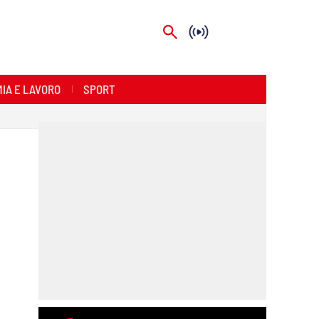
IA E LAVORO
SPORT