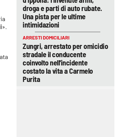
droga e parti di auto rubate.
Una pista per le ultime
ria
intimidazioni
i
».
ARRESTI DOMICILIARI
Zungri, arrestato per omicidio
stradale il conducente
ata
coinvolto nell'incidente
costato la vita a Carmelo
Purita