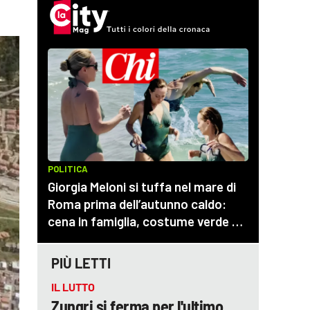
PIÙ LETTI
IL LUTTO
Zungri si ferma per l'ultimo