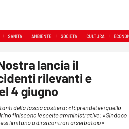
SANITÀ
AMBIENTE
SOCIETÀ
CULTURA
ECONOM
Nostra lancia il
identi rilevanti e
del 4 giugno
tanti della fascia costiera: «Riprendetevi quello
irino finiscono le scelte amministrative: «Sindaco
e si limitano a dirsi contrari ai serbatoio»