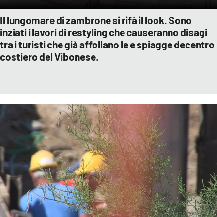
Il lungomare di zambrone si rifà il look. Sono
inziati i lavori di restyling che causeranno disagi
tra i turisti che già affollano le e spiagge decentro
costiero del Vibonese.