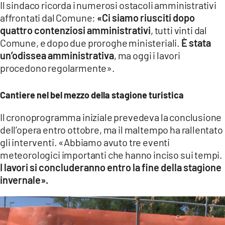
Il sindaco ricorda i numerosi ostacoli amministrativi
affrontati dal Comune:
«Ci siamo riusciti dopo
quattro contenziosi amministrativi
, tutti vinti dal
Comune, e dopo due proroghe ministeriali.
È stata
un’odissea amministrativa
, ma oggi i lavori
procedono regolarmente».
Cantiere nel bel mezzo della stagione turistica
Il cronoprogramma iniziale prevedeva la conclusione
dell’opera entro ottobre, ma il maltempo ha rallentato
gli interventi. «Abbiamo avuto tre eventi
meteorologici importanti che hanno inciso sui tempi.
I lavori si concluderanno entro la fine della stagione
invernale».