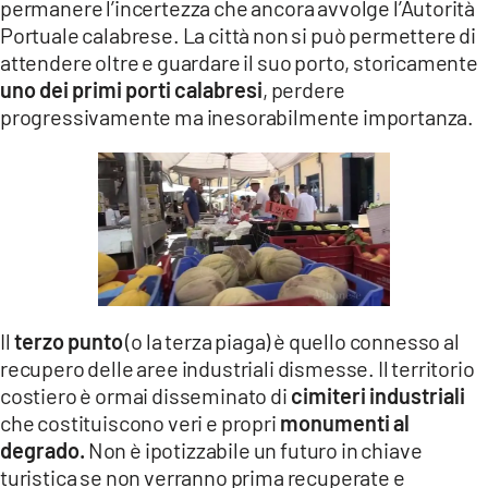
permanere l’incertezza che ancora avvolge l’Autorità
Portuale calabrese. La città non si può permettere di
attendere oltre e guardare il suo porto, storicamente
uno dei primi porti calabresi
, perdere
progressivamente ma inesorabilmente importanza.
Il
terzo punto
(o la terza piaga) è quello connesso al
recupero delle aree industriali dismesse. Il territorio
costiero è ormai disseminato di
cimiteri industriali
che costituiscono veri e propri
monumenti al
degrado.
Non è ipotizzabile un futuro in chiave
turistica se non verranno prima recuperate e