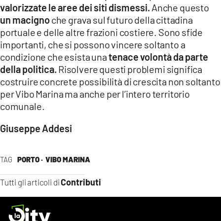
valorizzate le aree dei siti dismessi.
Anche questo
un macigno
che grava sul futuro della cittadina
portuale e delle altre frazioni costiere. Sono sfide
importanti, che si possono vincere soltanto a
condizione che esista una
tenace volontà da parte
della politica.
Risolvere questi problemi significa
costruire concrete possibilità di crescita non soltanto
per Vibo Marina ma anche per l’intero territorio
comunale.
Giuseppe Addesi
TAG
PORTO ·
VIBO MARINA
Contributi
Tutti gli articoli di