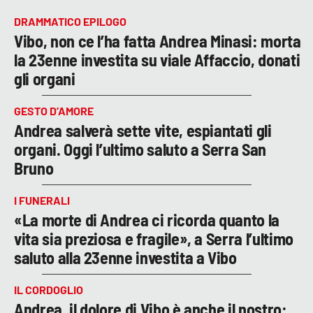
DRAMMATICO EPILOGO
Vibo, non ce l’ha fatta Andrea Minasi: morta
la 23enne investita su viale Affaccio, donati
gli organi
GESTO D’AMORE
Andrea salverà sette vite, espiantati gli
organi. Oggi l’ultimo saluto a Serra San
Bruno
I FUNERALI
«La morte di Andrea ci ricorda quanto la
vita sia preziosa e fragile», a Serra l’ultimo
saluto alla 23enne investita a Vibo
IL CORDOGLIO
Andrea, il dolore di Vibo è anche il nostro: