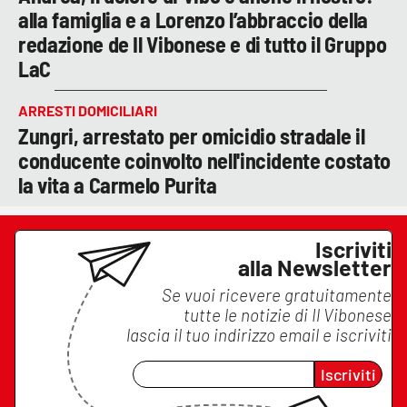
alla famiglia e a Lorenzo l’abbraccio della
redazione de Il Vibonese e di tutto il Gruppo
LaC
ARRESTI DOMICILIARI
Zungri, arrestato per omicidio stradale il
conducente coinvolto nell'incidente costato
la vita a Carmelo Purita
Iscriviti
alla Newsletter
Se vuoi ricevere gratuitamente
tutte le notizie di
Il Vibonese
lascia il tuo indirizzo email e iscriviti
Iscriviti