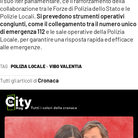
il suo iter parlamentare, c’è il rafforzamento della
collaborazione tra le Forze di Polizia dello Stato e le
Polizie Locali.
Si prevedono strumenti operativi
congiunti, come il collegamento tra il numero unico
di emergenza 112
e le sale operative della Polizia
Locale, per garantire una risposta rapida ed efficace
alle emergenze.
TAG
POLIZIA LOCALE ·
VIBO VALENTIA
Cronaca
Tutti gli articoli di