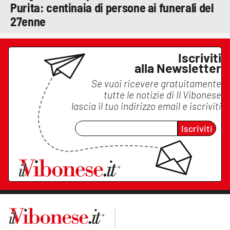
Purita: centinaia di persone ai funerali del
27enne
Iscriviti
alla Newsletter
Se vuoi ricevere gratuitamente
tutte le notizie di
Il Vibonese
lascia il tuo indirizzo email e iscriviti
Iscriviti