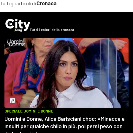
Cronaca
Tutti gli articoli di