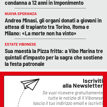
condanna a 12 anni in Imponimento
NUOVA SPERANZA
Andrea Minasi, gli organi donati a giovani in
attesa di trapianto tra Torino, Roma e
Milano: «La morte non ha vinto»
ESTATE VIBONESE
Sua maestà la Pizza fritta: a Vibo Marina tre
quintali d’impasto per la sagra che sostiene
la festa patronale
Iscriviti
alla Newsletter
Se vuoi ricevere gratuitamente
tutte le notizie di
Il Vibonese
lascia il tuo indirizzo email e iscriviti