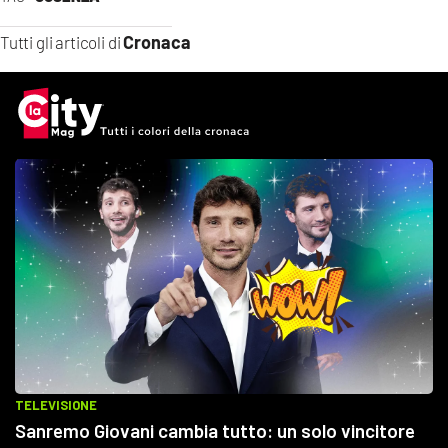
Cronaca
Tutti gli articoli di