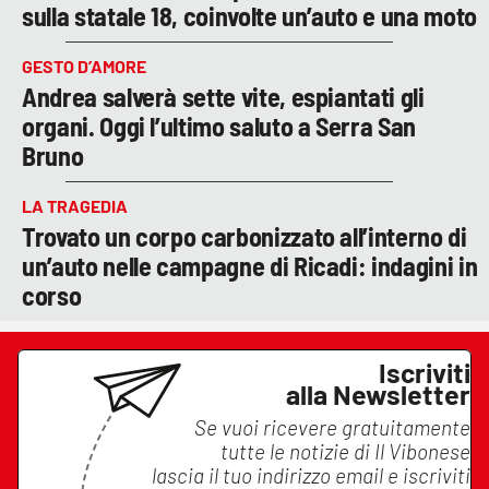
sulla statale 18, coinvolte un’auto e una moto
GESTO D’AMORE
Andrea salverà sette vite, espiantati gli
organi. Oggi l’ultimo saluto a Serra San
Bruno
LA TRAGEDIA
Trovato un corpo carbonizzato all’interno di
un’auto nelle campagne di Ricadi: indagini in
corso
Iscriviti
alla Newsletter
Se vuoi ricevere gratuitamente
tutte le notizie di
Il Vibonese
lascia il tuo indirizzo email e iscriviti