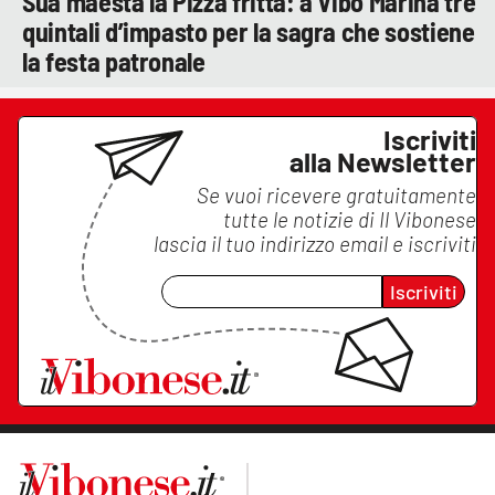
Sua maestà la Pizza fritta: a Vibo Marina tre
quintali d’impasto per la sagra che sostiene
la festa patronale
Iscriviti
alla Newsletter
Se vuoi ricevere gratuitamente
tutte le notizie di
Il Vibonese
lascia il tuo indirizzo email e iscriviti
Iscriviti