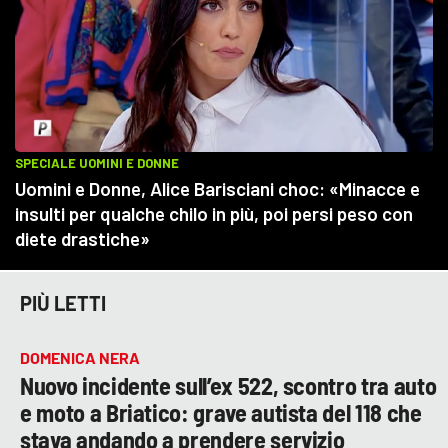
PIÙ LETTI
DOMENICA NERA
Nuovo incidente sull’ex 522, scontro tra auto
e moto a Briatico: grave autista del 118 che
stava andando a prendere servizio