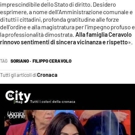
imprescindibile dello Stato di diritto. Desidero
esprimere, a nome dell’Amministrazione comunale e
di tutti i cittadini, profonda gratitudine alle forze
dell’ordine e alla magistratura per l’impegno profuso e
la professionalità dimostrata.
Alla famiglia Ceravolo
rinnovo sentimenti di sincera vicinanza e rispetto
».
TAG
SORIANO ·
FILIPPO CERAVOLO
Cronaca
Tutti gli articoli di