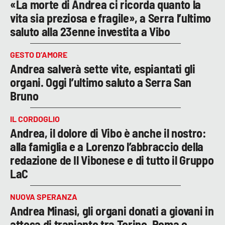
«La morte di Andrea ci ricorda quanto la
vita sia preziosa e fragile», a Serra l’ultimo
saluto alla 23enne investita a Vibo
GESTO D’AMORE
Andrea salverà sette vite, espiantati gli
organi. Oggi l’ultimo saluto a Serra San
Bruno
IL CORDOGLIO
Andrea, il dolore di Vibo è anche il nostro:
alla famiglia e a Lorenzo l’abbraccio della
redazione de Il Vibonese e di tutto il Gruppo
LaC
NUOVA SPERANZA
Andrea Minasi, gli organi donati a giovani in
attesa di trapianto tra Torino, Roma e