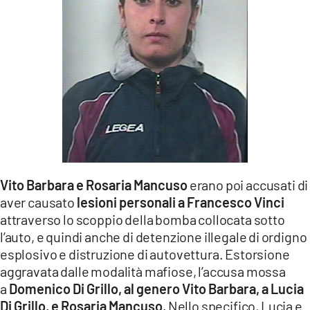
Vito Barbara e Rosaria Mancuso
erano poi accusati di
aver causato
lesioni personali
a Francesco Vinci
attraverso lo scoppio della bomba collocata sotto
l’auto, e quindi anche di detenzione illegale di ordigno
esplosivo e distruzione di autovettura. Estorsione
aggravata dalle modalità mafiose, l’accusa mossa
a
Domenico Di Grillo, al genero Vito Barbara, a Lucia
Di Grillo, e Rosaria Mancuso.
Nello specifico, Lucia e