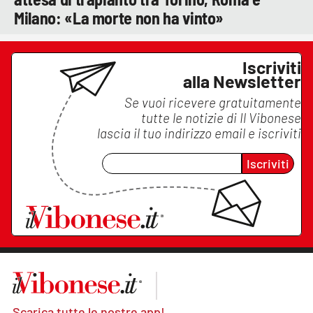
Milano: «La morte non ha vinto»
Iscriviti
alla Newsletter
Se vuoi ricevere gratuitamente
tutte le notizie di
Il Vibonese
lascia il tuo indirizzo email e iscriviti
Iscriviti
Scarica tutte le nostre app!