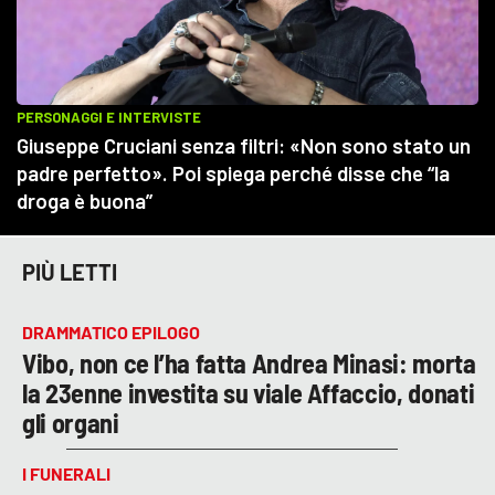
PIÙ LETTI
DRAMMATICO EPILOGO
Vibo, non ce l’ha fatta Andrea Minasi: morta
la 23enne investita su viale Affaccio, donati
gli organi
I FUNERALI