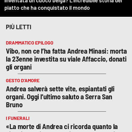
PIÙ LETTI
DRAMMATICO EPILOGO
Vibo, non ce l’ha fatta Andrea Minasi: morta
la 23enne investita su viale Affaccio, donati
gli organi
GESTO D’AMORE
Andrea salverà sette vite, espiantati gli
organi. Oggi l’ultimo saluto a Serra San
Bruno
I FUNERALI
«La morte di Andrea ci ricorda quanto la