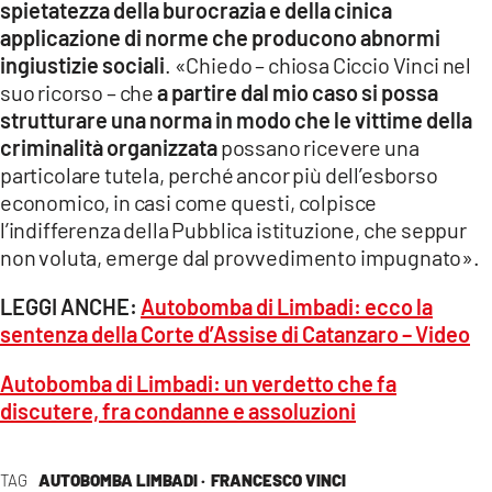
spietatezza della burocrazia e della cinica
applicazione di norme che producono abnormi
ingiustizie sociali
. «Chiedo – chiosa Ciccio Vinci nel
suo ricorso – che
a partire dal mio caso si possa
strutturare una norma in modo che le vittime della
criminalità organizzata
possano ricevere una
particolare tutela, perché ancor più dell’esborso
economico, in casi come questi, colpisce
l’indifferenza della Pubblica istituzione, che seppur
non voluta, emerge dal provvedimento impugnato».
LEGGI ANCHE:
Autobomba di Limbadi: ecco la
sentenza della Corte d’Assise di Catanzaro – Video
Autobomba di Limbadi: un verdetto che fa
discutere, fra condanne e assoluzioni
TAG
AUTOBOMBA LIMBADI ·
FRANCESCO VINCI