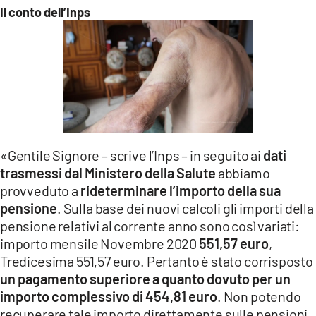
Il conto dell’Inps
«Gentile Signore – scrive l’Inps – in seguito ai
dati
trasmessi dal Ministero della Salute
abbiamo
provveduto a
rideterminare l’importo della sua
pensione
. Sulla base dei nuovi calcoli gli importi della
pensione relativi al corrente anno sono così variati:
importo mensile Novembre 2020
551,57 euro
,
Tredicesima 551,57 euro. Pertanto è stato corrisposto
un pagamento superiore a quanto dovuto per un
importo complessivo di 454,81 euro
. Non potendo
recuperare tale importo direttamente sulle pensioni