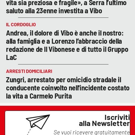
vita sia preziosa e fragile», a Serra l’ultimo
saluto alla 23enne investita a Vibo
IL CORDOGLIO
Andrea, il dolore di Vibo è anche il nostro:
alla famiglia e a Lorenzo l’abbraccio della
redazione de Il Vibonese e di tutto il Gruppo
LaC
ARRESTI DOMICILIARI
Zungri, arrestato per omicidio stradale il
conducente coinvolto nell'incidente costato
la vita a Carmelo Purita
Iscriviti
alla Newsletter
Se vuoi ricevere gratuitamente