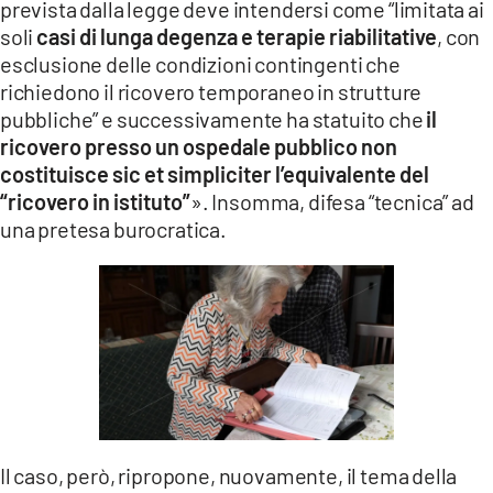
prevista dalla legge deve intendersi come “limitata ai
soli
casi di lunga degenza e terapie riabilitative
, con
esclusione delle condizioni contingenti che
richiedono il ricovero temporaneo in strutture
pubbliche” e successivamente ha statuito che
il
ricovero presso un ospedale pubblico non
costituisce sic et simpliciter l’equivalente del
“ricovero in istituto”
». Insomma, difesa “tecnica” ad
una pretesa burocratica.
Il caso, però, ripropone, nuovamente, il tema della