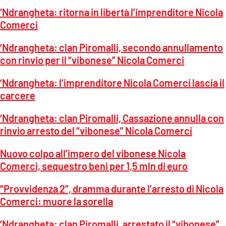
‘Ndrangheta: ritorna in libertà l’imprenditore Nicola
Comerci
‘Ndrangheta: clan Piromalli, secondo annullamento
con rinvio per il “vibonese” Nicola Comerci
‘Ndrangheta: l’imprenditore Nicola Comerci lascia il
carcere
‘Ndrangheta: clan Piromalli, Cassazione annulla con
rinvio arresto del “vibonese” Nicola Comerci
Nuovo colpo all’impero del vibonese Nicola
Comerci, sequestro beni per 1,5 mln di euro
“Provvidenza 2”, dramma durante l’arresto di Nicola
Comerci: muore la sorella
‘Ndrangheta: clan Piromalli, arrestato il “vibonese”