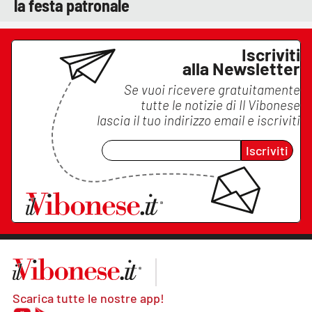
la festa patronale
Iscriviti
alla Newsletter
Se vuoi ricevere gratuitamente
tutte le notizie di
Il Vibonese
lascia il tuo indirizzo email e iscriviti
Iscriviti
Scarica tutte le nostre app!