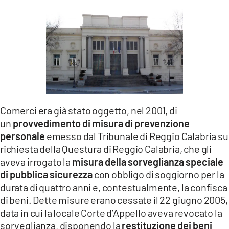
Comerci era già stato oggetto, nel 2001, di
un
provvedimento di misura di prevenzione
personale
emesso dal Tribunale di Reggio Calabria su
richiesta della Questura di Reggio Calabria, che gli
aveva irrogato la
misura della sorveglianza speciale
di pubblica sicurezza
con obbligo di soggiorno per la
durata di quattro anni e, contestualmente, la confisca
di beni. Dette misure erano cessate il 22 giugno 2005,
data in cui la locale Corte d’Appello aveva revocato la
sorveglianza, disponendo la
restituzione dei beni