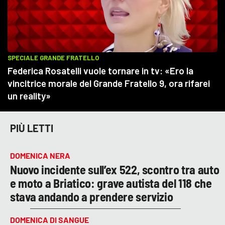
PIÙ LETTI
DOMENICA NERA
Nuovo incidente sull’ex 522, scontro tra auto
e moto a Briatico: grave autista del 118 che
stava andando a prendere servizio
DOMENICA DI SANGUE