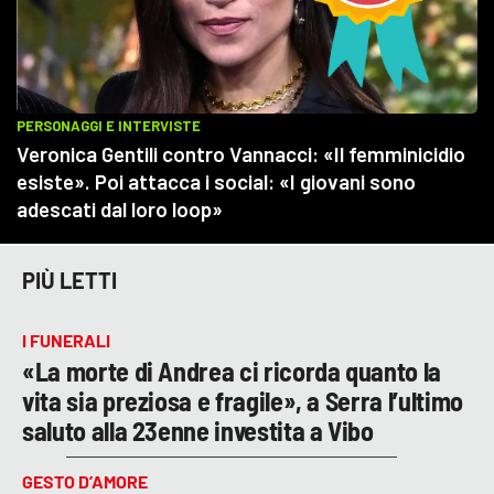
PIÙ LETTI
I FUNERALI
«La morte di Andrea ci ricorda quanto la
vita sia preziosa e fragile», a Serra l’ultimo
saluto alla 23enne investita a Vibo
GESTO D’AMORE