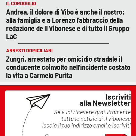
IL CORDOGLIO
Andrea, il dolore di Vibo è anche il nostro:
alla famiglia e a Lorenzo l’abbraccio della
redazione de Il Vibonese e di tutto il Gruppo
LaC
ARRESTI DOMICILIARI
Zungri, arrestato per omicidio stradale il
conducente coinvolto nell'incidente costato
la vita a Carmelo Purita
Iscriviti
alla Newsletter
Se vuoi ricevere gratuitamente
tutte le notizie di
Il Vibonese
lascia il tuo indirizzo email e iscriviti