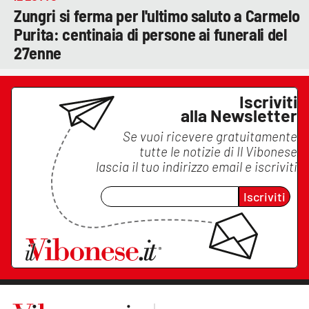
Zungri si ferma per l'ultimo saluto a Carmelo
Purita: centinaia di persone ai funerali del
27enne
Iscriviti
alla Newsletter
Se vuoi ricevere gratuitamente
tutte le notizie di
Il Vibonese
lascia il tuo indirizzo email e iscriviti
Iscriviti