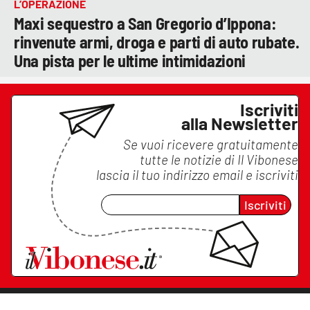
L’OPERAZIONE
Maxi sequestro a San Gregorio d’Ippona:
rinvenute armi, droga e parti di auto rubate.
Una pista per le ultime intimidazioni
Iscriviti
alla Newsletter
Se vuoi ricevere gratuitamente
tutte le notizie di
Il Vibonese
lascia il tuo indirizzo email e iscriviti
Iscriviti