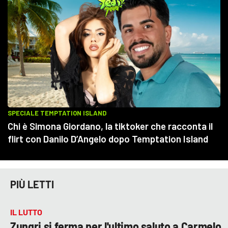
PIÙ LETTI
IL LUTTO
Zungri si ferma per l'ultimo saluto a Carmelo