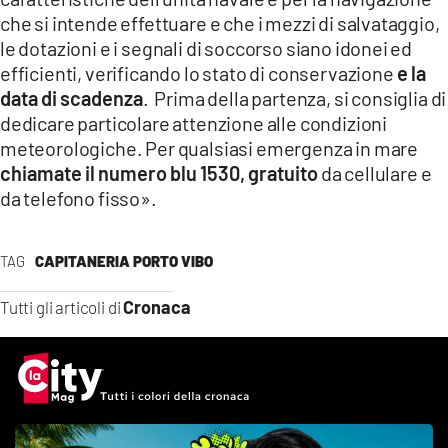
che si intende effettuare e che i mezzi di salvataggio,
le dotazioni e i segnali di soccorso siano idonei ed
efficienti, verificando lo stato di conservazione
e la
data di scadenza
. Prima della partenza, si consiglia di
dedicare particolare attenzione alle condizioni
meteorologiche. Per qualsiasi emergenza in mare
chiamate il numero blu 1530, gratuito
da cellulare e
da telefono fisso».
TAG
CAPITANERIA PORTO VIBO
Cronaca
Tutti gli articoli di