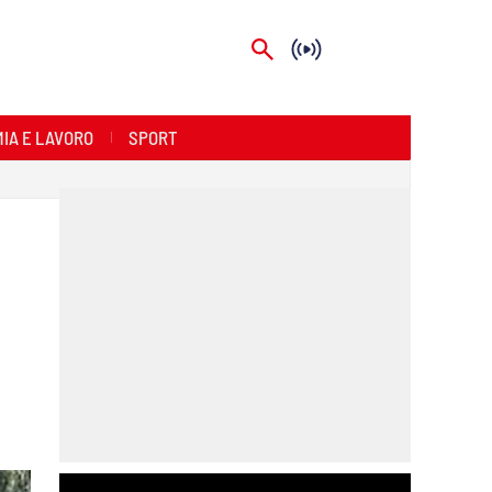
IA E LAVORO
SPORT