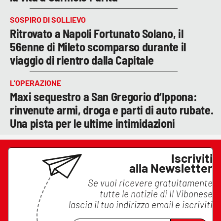
SOSPIRO DI SOLLIEVO
Ritrovato a Napoli Fortunato Solano, il
56enne di Mileto scomparso durante il
viaggio di rientro dalla Capitale
L’OPERAZIONE
Maxi sequestro a San Gregorio d’Ippona:
rinvenute armi, droga e parti di auto rubate.
Una pista per le ultime intimidazioni
Iscriviti
alla Newsletter
Se vuoi ricevere gratuitamente
tutte le notizie di
Il Vibonese
lascia il tuo indirizzo email e iscriviti