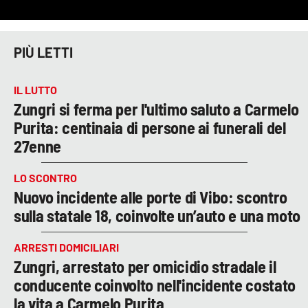
PIÙ LETTI
IL LUTTO
Zungri si ferma per l'ultimo saluto a Carmelo
Purita: centinaia di persone ai funerali del
27enne
LO SCONTRO
Nuovo incidente alle porte di Vibo: scontro
sulla statale 18, coinvolte un’auto e una moto
ARRESTI DOMICILIARI
Zungri, arrestato per omicidio stradale il
conducente coinvolto nell'incidente costato
la vita a Carmelo Purita