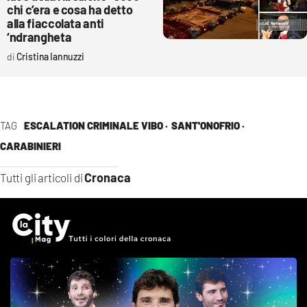
chi c’era e cosa ha detto
alla fiaccolata anti
‘ndrangheta
Cristina Iannuzzi
TAG
ESCALATION CRIMINALE VIBO ·
SANT'ONOFRIO ·
CARABINIERI
Cronaca
Tutti gli articoli di