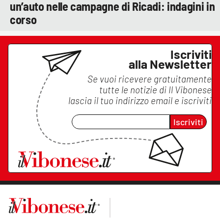
un’auto nelle campagne di Ricadi: indagini in
corso
Iscriviti
alla Newsletter
Se vuoi ricevere gratuitamente
tutte le notizie di
Il Vibonese
lascia il tuo indirizzo email e iscriviti
Iscriviti