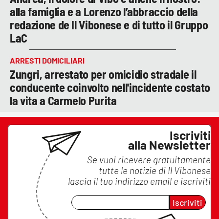
alla famiglia e a Lorenzo l’abbraccio della
redazione de Il Vibonese e di tutto il Gruppo
LaC
ARRESTI DOMICILIARI
Zungri, arrestato per omicidio stradale il
conducente coinvolto nell'incidente costato
la vita a Carmelo Purita
Iscriviti
alla Newsletter
Se vuoi ricevere gratuitamente
tutte le notizie di
Il Vibonese
lascia il tuo indirizzo email e iscriviti
Iscriviti