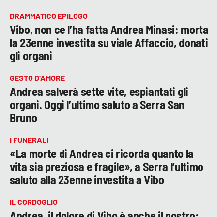
DRAMMATICO EPILOGO
Vibo, non ce l’ha fatta Andrea Minasi: morta
la 23enne investita su viale Affaccio, donati
gli organi
GESTO D’AMORE
Andrea salverà sette vite, espiantati gli
organi. Oggi l’ultimo saluto a Serra San
Bruno
I FUNERALI
«La morte di Andrea ci ricorda quanto la
vita sia preziosa e fragile», a Serra l’ultimo
saluto alla 23enne investita a Vibo
IL CORDOGLIO
Andrea, il dolore di Vibo è anche il nostro: