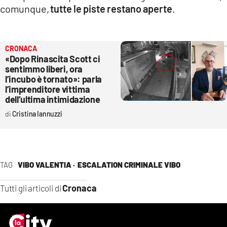
comunque,
tutte le piste restano aperte
.
CRONACA
«Dopo Rinascita Scott ci
sentimmo liberi, ora
l’incubo è tornato»: parla
l’imprenditore vittima
dell’ultima intimidazione
Cristina Iannuzzi
TAG
VIBO VALENTIA ·
ESCALATION CRIMINALE VIBO
Cronaca
Tutti gli articoli di