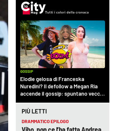
PIÙ LETTI
DRAMMATICO EPILOGO
Vibo, non ce l’ha fatta Andrea