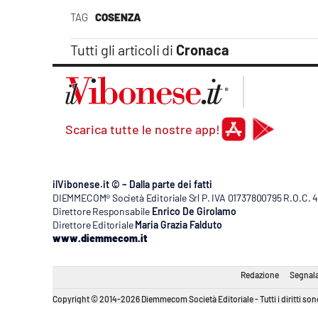
Apple
TAG
COSENZA
Tutti gli articoli di
Cronaca
Vai
Scarica tutte le nostre app!
ilVibonese.it © – Dalla parte dei fatti
DIEMMECOM® Società Editoriale Srl P. IVA 01737800795 R.O.C. 404
Direttore Responsabile
Enrico De Girolamo
Direttore Editoriale
Maria Grazia Falduto
www.diemmecom.it
Redazione
Segnala
Copyright © 2014-2026 Diemmecom Società Editoriale - Tutti i diritti sono