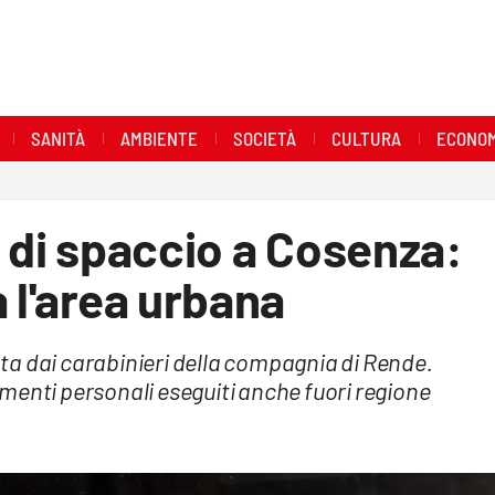
SANITÀ
AMBIENTE
SOCIETÀ
CULTURA
ECONOM
e di spaccio a Cosenza:
 l'area urbana
ta dai carabinieri della compagnia di Rende.
menti personali eseguiti anche fuori regione