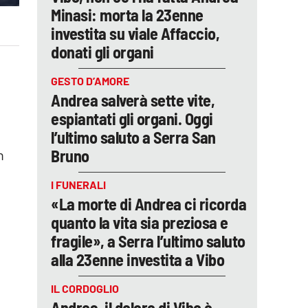
Minasi: morta la 23enne
investita su viale Affaccio,
donati gli organi
GESTO D’AMORE
Andrea salverà sette vite,
espiantati gli organi. Oggi
l’ultimo saluto a Serra San
Bruno
n
I FUNERALI
«La morte di Andrea ci ricorda
quanto la vita sia preziosa e
fragile», a Serra l’ultimo saluto
alla 23enne investita a Vibo
IL CORDOGLIO
Andrea, il dolore di Vibo è