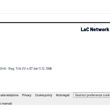
LaC Network
9 – Reg. Trib VV n.97 del 11.12.1996
Gestisci preferenze cook
 alla redazione
Privacy
Cookie policy
Note legali
 riservati