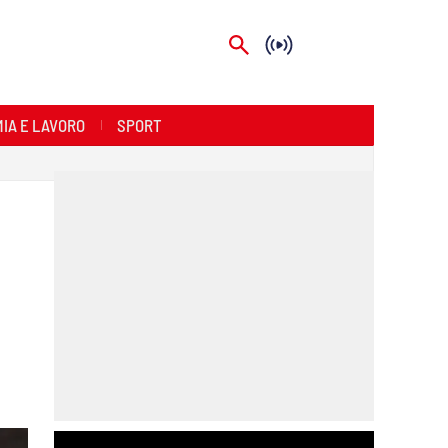
IA E LAVORO
SPORT