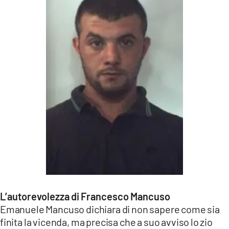
L’autorevolezza di Francesco Mancuso
Emanuele Mancuso dichiara di non sapere come sia
finita la vicenda, ma precisa che a suo avviso lo zio