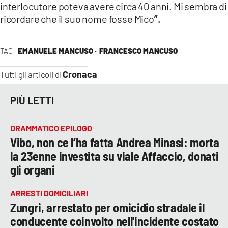
interlocutore poteva avere circa 40 anni. Mi sembra di
ricordare che il suo nome fosse Mico
”.
TAG
EMANUELE MANCUSO ·
FRANCESCO MANCUSO
Cronaca
Tutti gli articoli di
PIÙ LETTI
DRAMMATICO EPILOGO
Vibo, non ce l’ha fatta Andrea Minasi: morta
la 23enne investita su viale Affaccio, donati
gli organi
ARRESTI DOMICILIARI
Zungri, arrestato per omicidio stradale il
conducente coinvolto nell'incidente costato