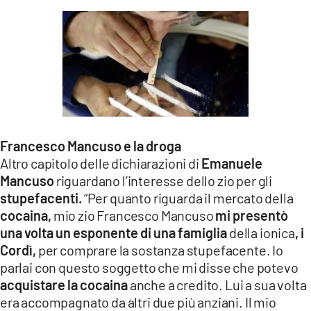
Francesco Mancuso e la droga
Altro capitolo delle dichiarazioni di
Emanuele
Mancuso
riguardano l’interesse dello zio per gli
stupefacenti.
“Per quanto riguarda il mercato della
cocaina,
mio zio Francesco Mancuso
mi presentò
una volta un esponente di una famiglia
della ionica
, i
Cordì,
per comprare la sostanza stupefacente. Io
parlai con questo soggetto che mi disse che potevo
acquistare la cocaina
anche a credito. Lui a sua volta
era accompagnato da altri due più anziani. Il mio