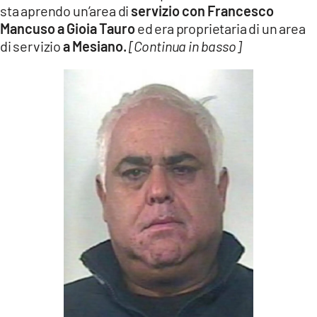
sta aprendo un’area di
servizio con Francesco
Mancuso a Gioia Tauro
ed era proprietaria di un area
di servizio
a Mesiano.
[Continua in basso]