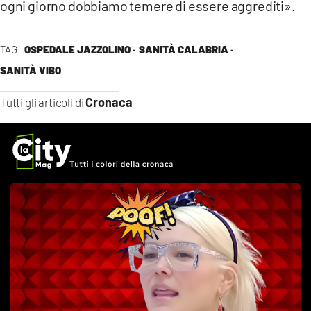
ogni giorno dobbiamo temere di essere aggrediti».
TAG
OSPEDALE JAZZOLINO ·
SANITÀ CALABRIA ·
SANITÀ VIBO
Cronaca
Tutti gli articoli di