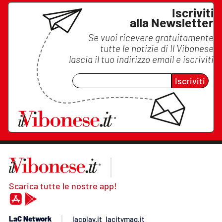
Iscriviti
alla Newsletter
Se vuoi ricevere gratuitamente
tutte le notizie di
Il Vibonese
lascia il tuo indirizzo email e iscriviti
Iscriviti
Scarica tutte le nostre app!
LaC Network
lacplay.it
lacitymag.it