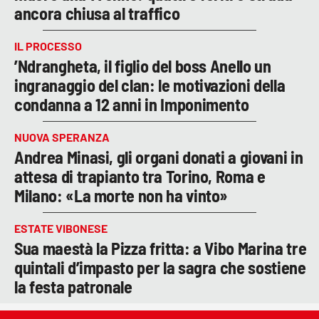
ancora chiusa al traffico
IL PROCESSO
’Ndrangheta, il figlio del boss Anello un
ingranaggio del clan: le motivazioni della
condanna a 12 anni in Imponimento
NUOVA SPERANZA
Andrea Minasi, gli organi donati a giovani in
attesa di trapianto tra Torino, Roma e
Milano: «La morte non ha vinto»
ESTATE VIBONESE
Sua maestà la Pizza fritta: a Vibo Marina tre
quintali d’impasto per la sagra che sostiene
la festa patronale