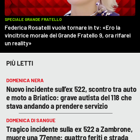
PIÙ LETTI
DOMENICA NERA
Nuovo incidente sull’ex 522, scontro tra auto
e moto a Briatico: grave autista del 118 che
stava andando a prendere servizio
DOMENICA DI SANGUE
Tragico incidente sulla ex 522 a Zambrone,
muore una 77enne: quattro feriti e strada