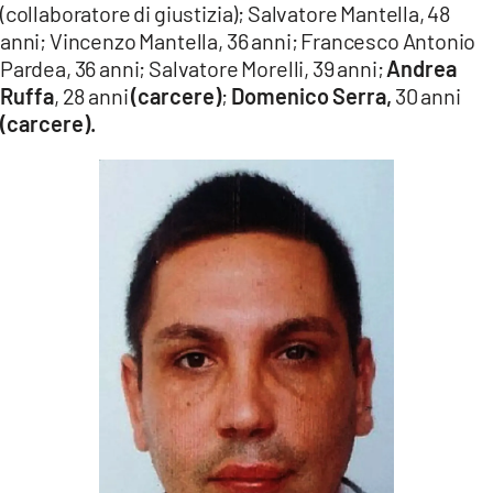
(collaboratore di giustizia); Salvatore Mantella, 48
anni; Vincenzo Mantella, 36 anni; Francesco Antonio
Pardea, 36 anni; Salvatore Morelli, 39 anni;
Andrea
Ruffa
, 28 anni
(carcere)
;
Domenico Serra,
30 anni
(carcere).