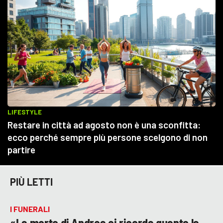
PIÙ LETTI
I FUNERALI
«La morte di Andrea ci ricorda quanto la