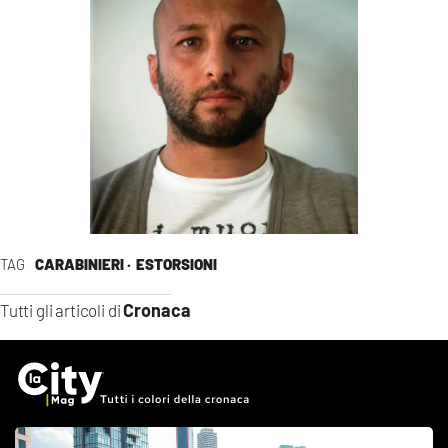
TAG
CARABINIERI ·
ESTORSIONI
Cronaca
Tutti gli articoli di