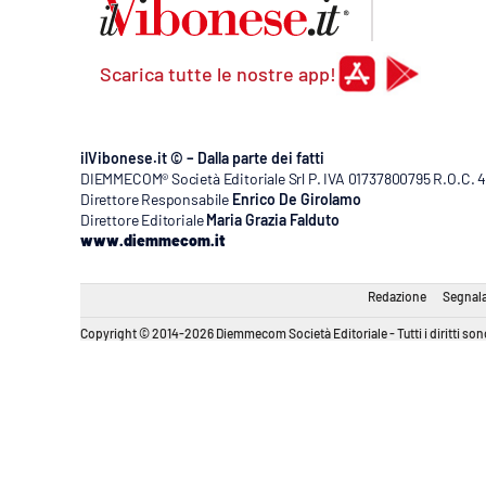
Scarica tutte le nostre app!
ilVibonese.it © – Dalla parte dei fatti
DIEMMECOM® Società Editoriale Srl P. IVA 01737800795 R.O.C. 404
Direttore Responsabile
Enrico De Girolamo
Direttore Editoriale
Maria Grazia Falduto
www.diemmecom.it
Redazione
Segnala
Copyright © 2014-2026 Diemmecom Società Editoriale - Tutti i diritti sono