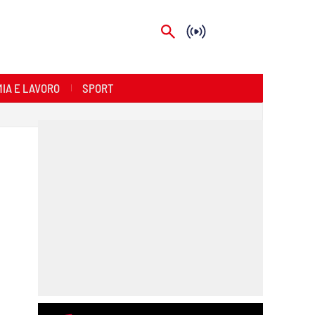
IA E LAVORO
SPORT