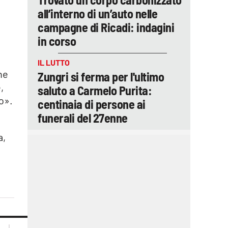
all’interno di un’auto nelle
campagne di Ricadi: indagini
in corso
IL LUTTO
ne
Zungri si ferma per l'ultimo
,
saluto a Carmelo Purita:
o».
centinaia di persone ai
funerali del 27enne
a,