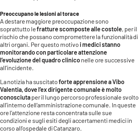
Preoccupano le lesioni al torace
A destare maggiore preoccupazione sono
soprattutto le
fratture scomposte alle costole
, per il
rischio che possano compromettere la funzionalità di
altri organi. Per questo motivo
i medici stanno
monitorando con particolare attenzione
l’evoluzione del quadro clinico
nelle ore successive
all’incidente.
La notizia ha suscitato
forte apprensione a Vibo
Valentia, dove l’ex dirigente comunale è molto
conosciuta
per il lungo percorso professionale svolto
all’interno dell’amministrazione comunale. In queste
ore l’attenzione resta concentrata sulle sue
condizioni e sugli esiti degli accertamenti medici in
corso all’ospedale di Catanzaro.