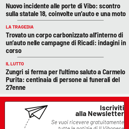
Nuovo incidente alle porte di Vibo: scontro
sulla statale 18, coinvolte un’auto e una moto
LA TRAGEDIA
Trovato un corpo carbonizzato all’interno di
un’auto nelle campagne di Ricadi: indagini in
corso
IL LUTTO
Zungri si ferma per l'ultimo saluto a Carmelo
Purita: centinaia di persone ai funerali del
27enne
Iscriviti
alla Newsletter
Se vuoi ricevere gratuitamente
tutte le notizie di
Il Vibonese