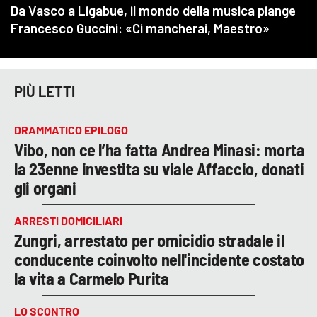
PIÙ LETTI
DRAMMATICO EPILOGO
Vibo, non ce l’ha fatta Andrea Minasi: morta
la 23enne investita su viale Affaccio, donati
gli organi
ARRESTI DOMICILIARI
Zungri, arrestato per omicidio stradale il
conducente coinvolto nell'incidente costato
la vita a Carmelo Purita
LO SCONTRO