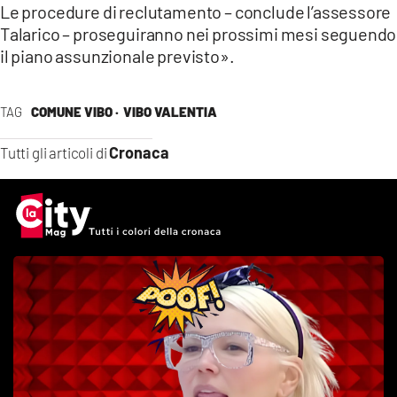
Le procedure di reclutamento – conclude l’assessore
Talarico – proseguiranno nei prossimi mesi seguendo
il piano assunzionale previsto».
TAG
COMUNE VIBO ·
VIBO VALENTIA
Cronaca
Tutti gli articoli di