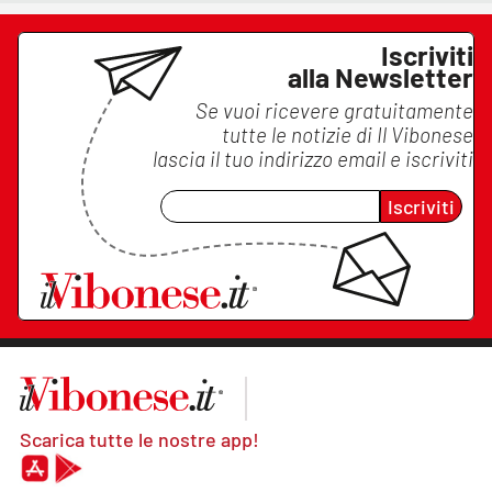
Iscriviti
alla Newsletter
Se vuoi ricevere gratuitamente
tutte le notizie di
Il Vibonese
lascia il tuo indirizzo email e iscriviti
Iscriviti
Scarica tutte le nostre app!