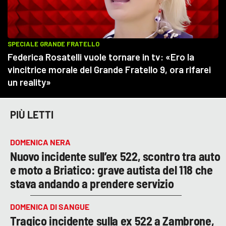
PIÙ LETTI
DOMENICA NERA
Nuovo incidente sull’ex 522, scontro tra auto
e moto a Briatico: grave autista del 118 che
stava andando a prendere servizio
DOMENICA DI SANGUE
Tragico incidente sulla ex 522 a Zambrone,