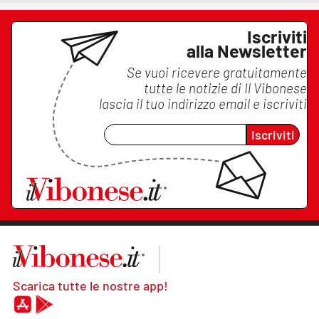
Iscriviti
alla Newsletter
Se vuoi ricevere gratuitamente
tutte le notizie di
Il Vibonese
lascia il tuo indirizzo email e iscriviti
Iscriviti
Scarica tutte le nostre app!