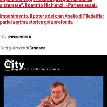
sistemare”. Il pentito Michienzi: «Parlava assai»
Imponimento, il potere del clan Anello di Filadelfia:
parla la prima storica gola profonda
TAG
IMPONIMENTO
Cronaca
Tutti gli articoli di