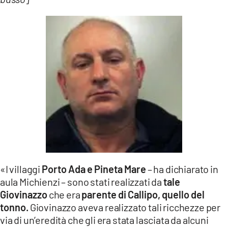
«I villaggi
Porto Ada e Pineta Mare
– ha dichiarato in
aula Michienzi – sono stati realizzati da
tale
Giovinazzo
che era
parente di Callipo, quello del
tonno.
Giovinazzo aveva realizzato tali ricchezze per
via di un’eredità che gli era stata lasciata da alcuni