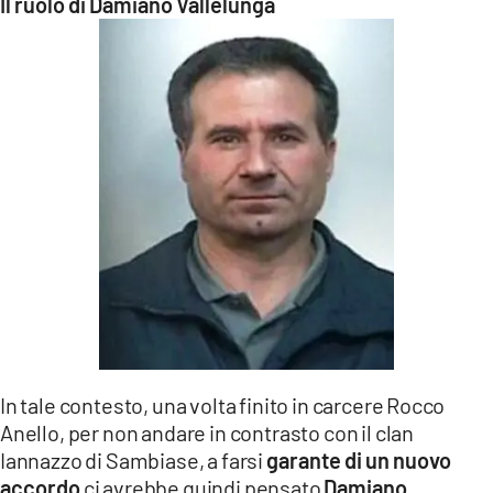
Il ruolo di Damiano Vallelunga
In tale contesto, una volta finito in carcere Rocco
Anello, per non andare in contrasto con il clan
Iannazzo di Sambiase, a farsi
garante di un nuovo
accordo
ci avrebbe quindi pensato
Damiano