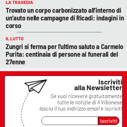
LA TRAGEDIA
Trovato un corpo carbonizzato all’interno di
un’auto nelle campagne di Ricadi: indagini in
corso
IL LUTTO
Zungri si ferma per l'ultimo saluto a Carmelo
Purita: centinaia di persone ai funerali del
27enne
Iscriviti
alla Newsletter
Se vuoi ricevere gratuitamente
tutte le notizie di
Il Vibonese
lascia il tuo indirizzo email e iscriviti
Iscriviti