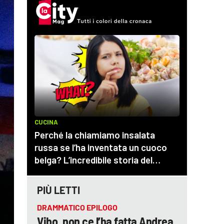
PIÙ LETTI
DRAMMATICO EPILOGO
Vibo, non ce l’ha fatta Andrea