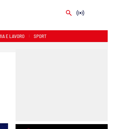
IA E LAVORO
SPORT