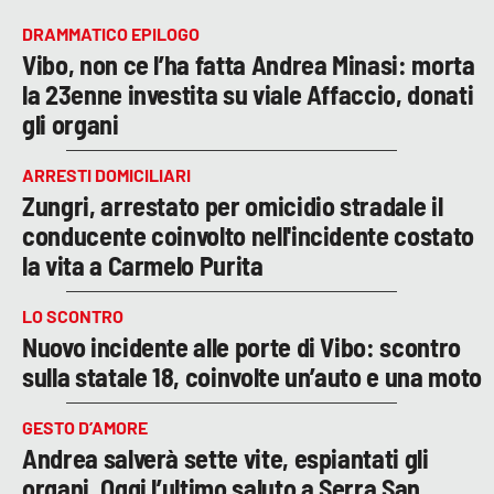
DRAMMATICO EPILOGO
Vibo, non ce l’ha fatta Andrea Minasi: morta
la 23enne investita su viale Affaccio, donati
gli organi
ARRESTI DOMICILIARI
Zungri, arrestato per omicidio stradale il
conducente coinvolto nell'incidente costato
la vita a Carmelo Purita
LO SCONTRO
Nuovo incidente alle porte di Vibo: scontro
sulla statale 18, coinvolte un’auto e una moto
GESTO D’AMORE
Andrea salverà sette vite, espiantati gli
organi. Oggi l’ultimo saluto a Serra San