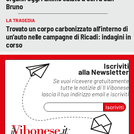
Bruno
LA TRAGEDIA
Trovato un corpo carbonizzato all’interno di
un’auto nelle campagne di Ricadi: indagini in
corso
Iscriviti
alla Newsletter
Se vuoi ricevere gratuitamente
tutte le notizie di
Il Vibonese
lascia il tuo indirizzo email e iscriviti
Iscriviti