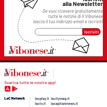
alla Newsletter
Se vuoi ricevere gratuitamente
tutte le notizie di
Il Vibonese
lascia il tuo indirizzo email e iscriviti
Iscriviti
Scarica tutte le nostre app!
LaC Network
lacplay.it
lacitymag.it
lactv.it
lacapitalenews.it