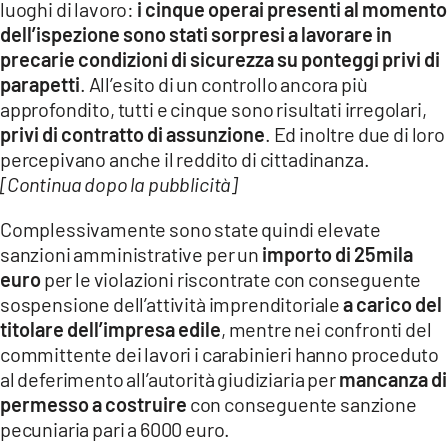
luoghi di lavoro:
i cinque operai presenti al momento
LACITYMAG.IT
dell’ispezione sono stati sorpresi a lavorare in
precarie condizioni di sicurezza su ponteggi privi di
ILREGGINO.IT
parapetti
. All’esito di un controllo ancora più
approfondito, tutti e cinque sono risultati irregolari,
COSENZACHANNEL.IT
privi di contratto di assunzione
. Ed inoltre due di loro
ILVIBONESE.IT
percepivano anche il reddito di cittadinanza.
[Continua dopo la pubblicità]
CATANZAROCHANNEL.IT
Complessivamente sono state quindi elevate
LACAPITALENEWS.IT
sanzioni amministrative per un
importo di 25mila
euro
per le violazioni riscontrate con conseguente
App
sospensione dell’attività imprenditoriale
a carico del
titolare dell’impresa edile
, mentre nei confronti del
ANDROID
committente dei lavori i carabinieri hanno proceduto
APPLE
al deferimento all’autorità giudiziaria per
mancanza di
permesso a costruire
con conseguente sanzione
pecuniaria pari a 6000 euro.