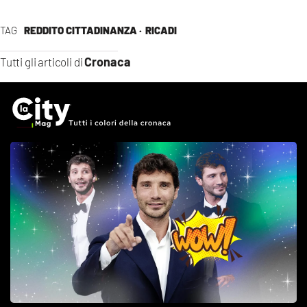
TAG
REDDITO CITTADINANZA ·
RICADI
Cronaca
Tutti gli articoli di