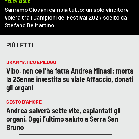
PIÙ LETTI
DRAMMATICO EPILOGO
Vibo, non ce l’ha fatta Andrea Minasi: morta
la 23enne investita su viale Affaccio, donati
gli organi
GESTO D’AMORE
Andrea salverà sette vite, espiantati gli
organi. Oggi l’ultimo saluto a Serra San
Bruno