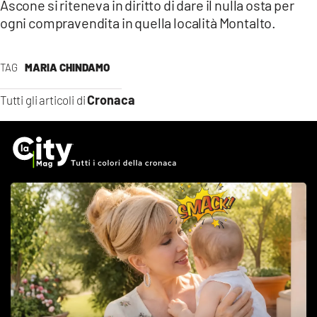
Ascone si riteneva in diritto di dare il nulla osta per
ogni compravendita in quella località Montalto.
TAG
MARIA CHINDAMO
Cronaca
Tutti gli articoli di