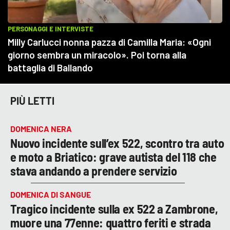
PIÙ LETTI
DOMENICA NERA
Nuovo incidente sull’ex 522, scontro tra auto
e moto a Briatico: grave autista del 118 che
stava andando a prendere servizio
DOMENICA DI SANGUE
Tragico incidente sulla ex 522 a Zambrone,
muore una 77enne: quattro feriti e strada