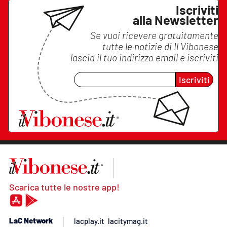
Iscriviti
alla Newsletter
Se vuoi ricevere gratuitamente
tutte le notizie di
Il Vibonese
lascia il tuo indirizzo email e iscriviti
Iscriviti
Scarica tutte le nostre app!
LaC Network
lacplay.it
lacitymag.it