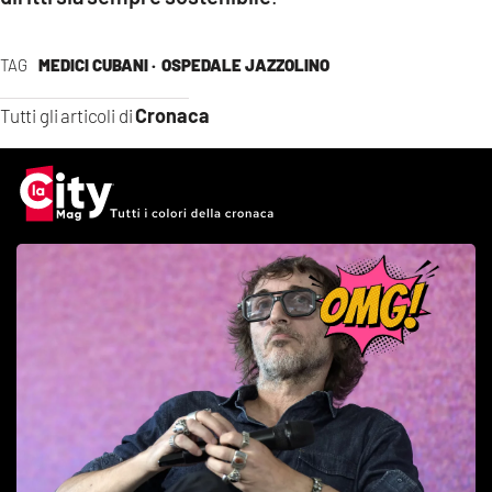
TAG
MEDICI CUBANI ·
OSPEDALE JAZZOLINO
Cronaca
Tutti gli articoli di