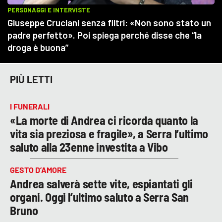
PIÙ LETTI
I FUNERALI
«La morte di Andrea ci ricorda quanto la
vita sia preziosa e fragile», a Serra l’ultimo
saluto alla 23enne investita a Vibo
GESTO D’AMORE
Andrea salverà sette vite, espiantati gli
organi. Oggi l’ultimo saluto a Serra San
Bruno