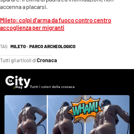
accenna a placarsi.
Mileto: colpi d’arma da fuoco contro centro
accoglienza per migranti
TAG
MILETO ·
PARCO ARCHEOLOGICO
Cronaca
Tutti gli articoli di