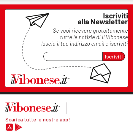
Iscriviti
alla Newsletter
Se vuoi ricevere gratuitamente
tutte le notizie di
Il Vibonese
lascia il tuo indirizzo email e iscriviti
Iscriviti
Scarica tutte le nostre app!