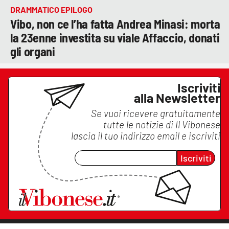
DRAMMATICO EPILOGO
Vibo, non ce l’ha fatta Andrea Minasi: morta
la 23enne investita su viale Affaccio, donati
gli organi
Iscriviti
alla Newsletter
Se vuoi ricevere gratuitamente
tutte le notizie di
Il Vibonese
lascia il tuo indirizzo email e iscriviti
Iscriviti