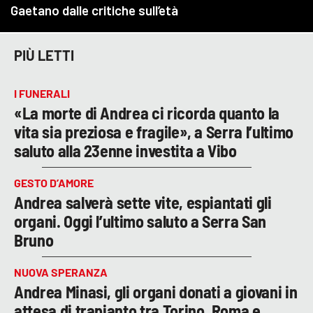
PIÙ LETTI
I FUNERALI
«La morte di Andrea ci ricorda quanto la
vita sia preziosa e fragile», a Serra l’ultimo
saluto alla 23enne investita a Vibo
GESTO D’AMORE
Andrea salverà sette vite, espiantati gli
organi. Oggi l’ultimo saluto a Serra San
Bruno
NUOVA SPERANZA
Andrea Minasi, gli organi donati a giovani in
attesa di trapianto tra Torino, Roma e