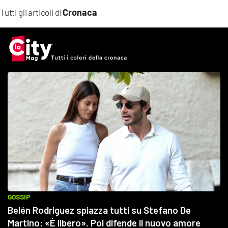
Cronaca
Tutti gli articoli di