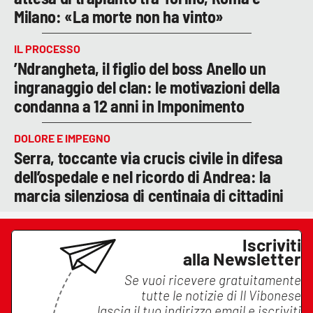
Milano: «La morte non ha vinto»
IL PROCESSO
’Ndrangheta, il figlio del boss Anello un
ingranaggio del clan: le motivazioni della
condanna a 12 anni in Imponimento
DOLORE E IMPEGNO
Serra, toccante via crucis civile in difesa
dell’ospedale e nel ricordo di Andrea: la
marcia silenziosa di centinaia di cittadini
Iscriviti
alla Newsletter
Se vuoi ricevere gratuitamente
tutte le notizie di
Il Vibonese
lascia il tuo indirizzo email e iscriviti