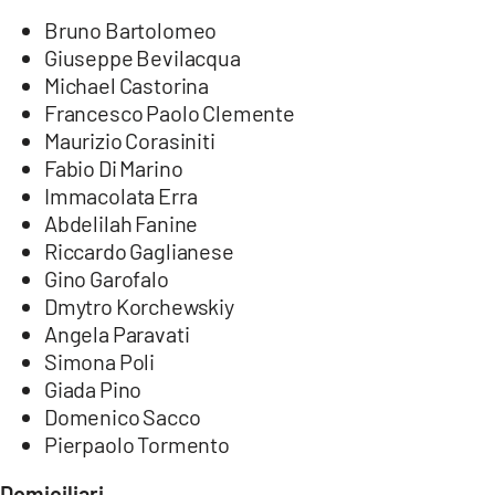
Bruno Bartolomeo
Giuseppe Bevilacqua
Michael Castorina
Francesco Paolo Clemente
Maurizio Corasiniti
Fabio Di Marino
Immacolata Erra
Abdelilah Fanine
Riccardo Gaglianese
Gino Garofalo
Dmytro Korchewskiy
Angela Paravati
Simona Poli
Giada Pino
Domenico Sacco
Pierpaolo Tormento
Domiciliari