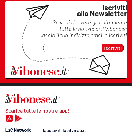
Iscriviti
alla Newsletter
Se vuoi ricevere gratuitamente
tutte le notizie di
Il Vibonese
lascia il tuo indirizzo email e iscriviti
Iscriviti
Scarica tutte le nostre app!
LaC Network
lacplay.it
lacitymag.it