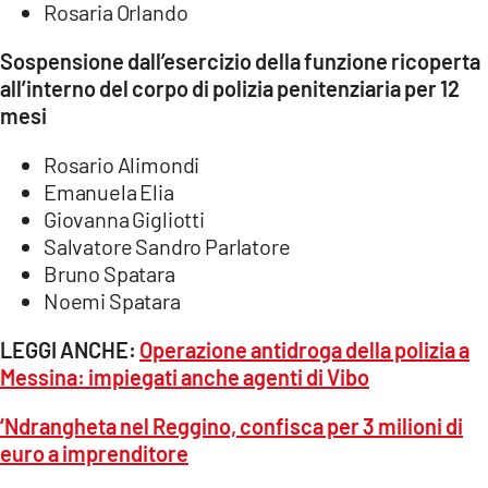
Rosaria Orlando
Sospensione dall’esercizio della funzione ricoperta
all’interno del corpo di polizia penitenziaria per 12
mesi
Rosario Alimondi
Emanuela Elia
Giovanna Gigliotti
Salvatore Sandro Parlatore
Bruno Spatara
Noemi Spatara
LEGGI ANCHE:
Operazione antidroga della polizia a
Messina: impiegati anche agenti di Vibo
‘Ndrangheta nel Reggino, confisca per 3 milioni di
euro a imprenditore