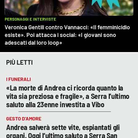
PIÙ LETTI
I FUNERALI
«La morte di Andrea ci ricorda quanto la
vita sia preziosa e fragile», a Serra l’ultimo
saluto alla 23enne investita a Vibo
GESTO D’AMORE
Andrea salverà sette vite, espiantati gli
organi. Oggi l’ultimo saluto a Serra San