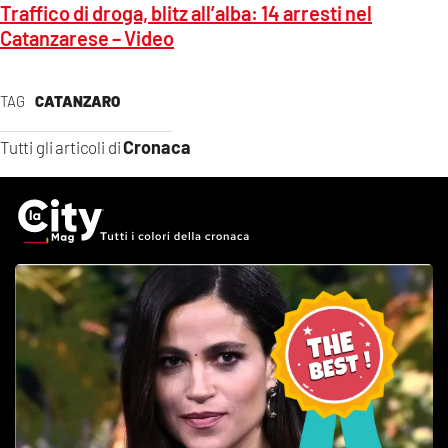
Traffico di droga, blitz all’alba: 14 arresti nel
Catanzarese – Video
TAG
CATANZARO
Cronaca
Tutti gli articoli di