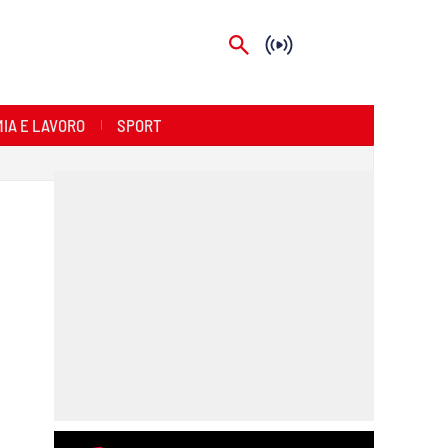
IA E LAVORO
SPORT