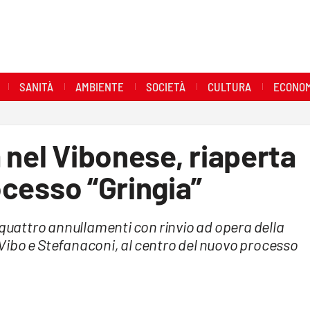
SANITÀ
AMBIENTE
SOCIETÀ
CULTURA
ECONOM
 nel Vibonese, riaperta
rocesso “Gringia”
 quattro annullamenti con rinvio ad opera della
a Vibo e Stefanaconi, al centro del nuovo processo