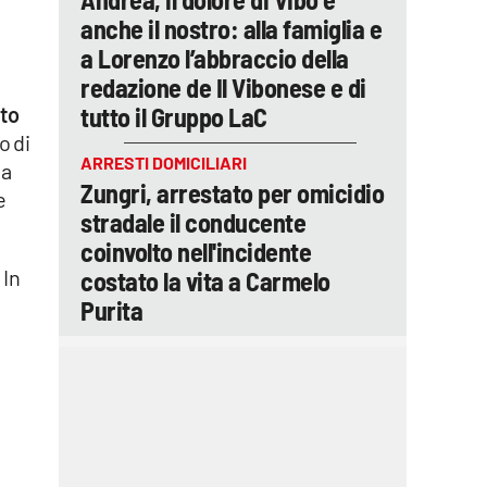
anche il nostro: alla famiglia e
a Lorenzo l’abbraccio della
redazione de Il Vibonese e di
ato
tutto il Gruppo LaC
o di
ARRESTI DOMICILIARI
 a
Zungri, arrestato per omicidio
e
stradale il conducente
coinvolto nell'incidente
 In
costato la vita a Carmelo
Purita