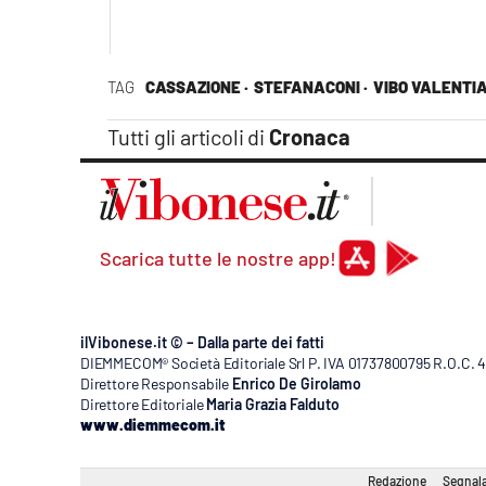
TAG
CASSAZIONE ·
STEFANACONI ·
VIBO VALENTIA
Tutti gli articoli di
Cronaca
Scarica tutte le nostre app!
ilVibonese.it © – Dalla parte dei fatti
DIEMMECOM® Società Editoriale Srl P. IVA 01737800795 R.O.C. 404
Direttore Responsabile
Enrico De Girolamo
Direttore Editoriale
Maria Grazia Falduto
www.diemmecom.it
Redazione
Segnala