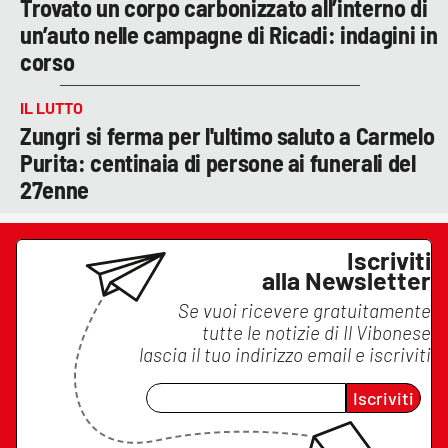
Trovato un corpo carbonizzato all’interno di
un’auto nelle campagne di Ricadi: indagini in
corso
IL LUTTO
Zungri si ferma per l'ultimo saluto a Carmelo
Purita: centinaia di persone ai funerali del
27enne
Iscriviti
alla Newsletter
Se vuoi ricevere gratuitamente
tutte le notizie di
Il Vibonese
lascia il tuo indirizzo email e iscriviti
Iscriviti