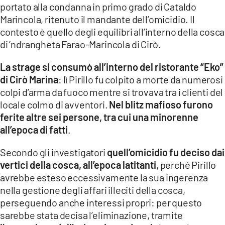
portato alla condanna in primo grado di Cataldo
Marincola, ritenuto il mandante dell’omicidio. Il
contesto è quello degli equilibri all’interno della cosca
di ’ndrangheta Farao-Marincola di Cirò.
La strage si consumò all’interno del ristorante “Eko”
di Cirò Marina
: lì Pirillo fu colpito a morte da numerosi
colpi d’arma da fuoco mentre si trovava tra i clienti del
locale colmo di avventori.
Nel blitz mafioso furono
ferite altre sei persone, tra cui una minorenne
all’epoca di fatti
.
Secondo gli investigatori
quell’omicidio fu deciso dai
vertici della cosca, all’epoca latitanti
, perché Pirillo
avrebbe esteso eccessivamente la sua ingerenza
nella gestione degli affari illeciti della cosca,
perseguendo anche interessi propri: per questo
sarebbe stata decisa l’eliminazione, tramite