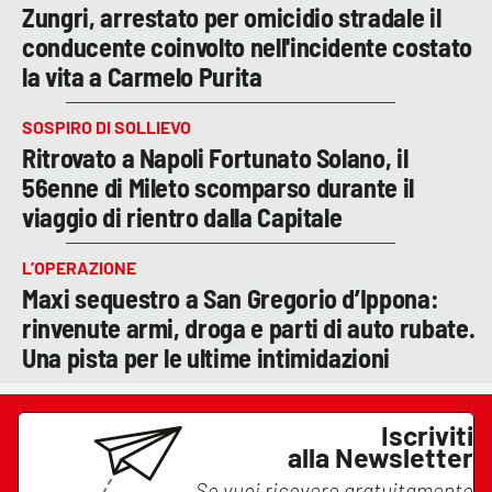
Zungri, arrestato per omicidio stradale il
conducente coinvolto nell'incidente costato
la vita a Carmelo Purita
SOSPIRO DI SOLLIEVO
Ritrovato a Napoli Fortunato Solano, il
56enne di Mileto scomparso durante il
viaggio di rientro dalla Capitale
L’OPERAZIONE
Maxi sequestro a San Gregorio d’Ippona:
rinvenute armi, droga e parti di auto rubate.
Una pista per le ultime intimidazioni
Iscriviti
alla Newsletter
Se vuoi ricevere gratuitamente