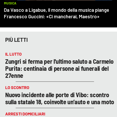
PIÙ LETTI
IL LUTTO
Zungri si ferma per l'ultimo saluto a Carmelo
Purita: centinaia di persone ai funerali del
27enne
LO SCONTRO
Nuovo incidente alle porte di Vibo: scontro
sulla statale 18, coinvolte un’auto e una moto
ARRESTI DOMICILIARI