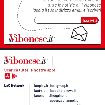
tutte le notizie di
Il Vibonese
lascia il tuo indirizzo email e iscriviti
Iscriviti
Scarica tutte le nostre app!
LaC Network
lacplay.it
lacitymag.it
lactv.it
lacapitalenews.it
laconair.it
ilreggino.it
cosenzachannel.it