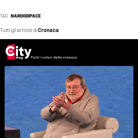
TAG
NARDODIPACE
Cronaca
Tutti gli articoli di