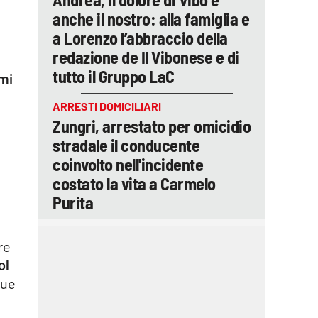
anche il nostro: alla famiglia e
a Lorenzo l’abbraccio della
redazione de Il Vibonese e di
tutto il Gruppo LaC
 mi
ARRESTI DOMICILIARI
Zungri, arrestato per omicidio
stradale il conducente
coinvolto nell'incidente
costato la vita a Carmelo
Purita
a
re
ol
due