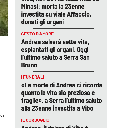
Minasi: morta la 23enne
investita su viale Affaccio,
donati gli organi
GESTO D’AMORE
Andrea salverà sette vite,
espiantati gli organi. Oggi
l’ultimo saluto a Serra San
Bruno
I FUNERALI
«La morte di Andrea ci ricorda
quanto la vita sia preziosa e
fragile», a Serra l’ultimo saluto
alla 23enne investita a Vibo
za.
IL CORDOGLIO
Andrea, il dolore di Vibo è