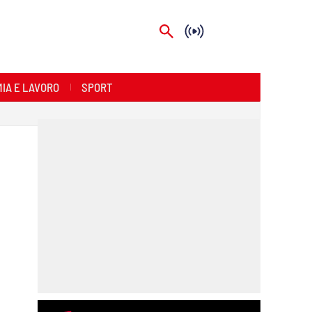
IA E LAVORO
SPORT