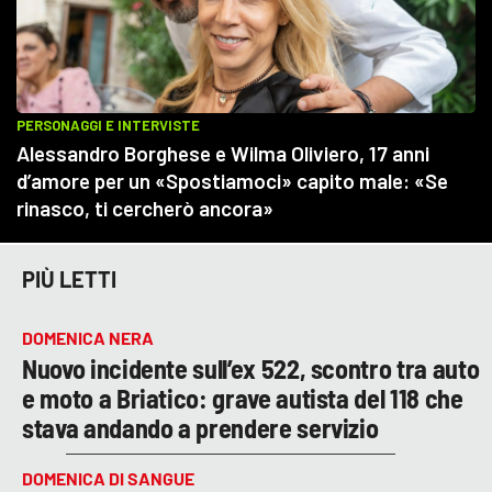
PIÙ LETTI
DOMENICA NERA
Nuovo incidente sull’ex 522, scontro tra auto
e moto a Briatico: grave autista del 118 che
stava andando a prendere servizio
DOMENICA DI SANGUE