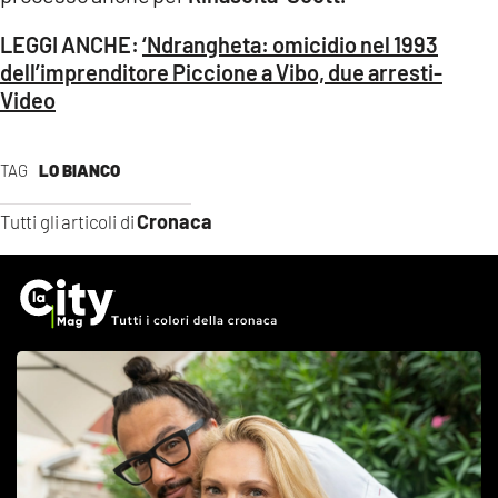
LEGGI ANCHE:
‘Ndrangheta: omicidio nel 1993
dell’imprenditore Piccione a Vibo, due arresti-
Video
TAG
LO BIANCO
Cronaca
Tutti gli articoli di