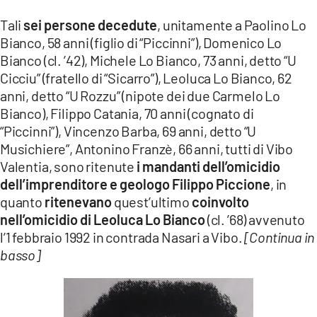
Tali
sei persone decedute
, unitamente a Paolino Lo
Bianco, 58 anni (figlio di “Piccinni”), Domenico Lo
Bianco (cl. ’42), Michele Lo Bianco, 73 anni, detto “U
Cicciu” (fratello di “Sicarro”), Leoluca Lo Bianco, 62
anni, detto “U Rozzu” (nipote dei due Carmelo Lo
Bianco), Filippo Catania, 70 anni (cognato di
“Piccinni”), Vincenzo Barba, 69 anni, detto “U
Musichiere”, Antonino Franzè, 66 anni, tutti di Vibo
Valentia, sono ritenute
i mandanti dell’omicidio
dell’imprenditore e geologo Filippo Piccione
, in
quanto
ritenevano
quest’ultimo
coinvolto
nell’omicidio di Leoluca Lo Bianco
(cl. ’68) avvenuto
l’1 febbraio 1992 in contrada Nasari a Vibo.
[Continua in
basso]