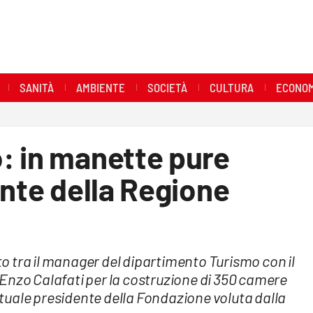
SANITÀ
AMBIENTE
SOCIETÀ
CULTURA
ECONOM
: in manette pure
ente della Regione
tto tra il manager del dipartimento Turismo con il
Enzo Calafati per la costruzione di 350 camere
attuale presidente della Fondazione voluta dalla