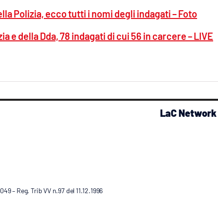
 Polizia, ecco tutti i nomi degli indagati – Foto
a e della Dda, 78 indagati di cui 56 in carcere – LIVE
LaC Network
9 – Reg. Trib VV n.97 del 11.12.1996