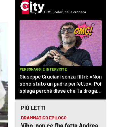
PIÙ LETTI
DRAMMATICO EPILOGO
Vibo, non ce l’ha fatta Andrea