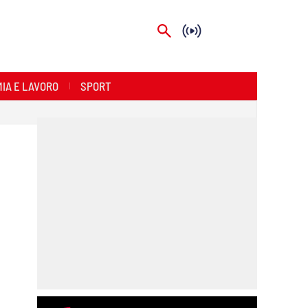
IA E LAVORO
SPORT