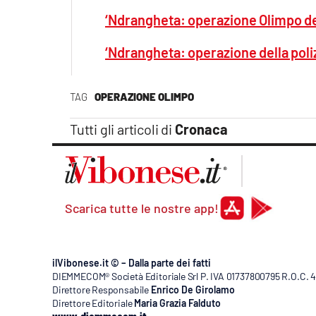
‘Ndrangheta: operazione Olimpo della
‘Ndrangheta: operazione della polizi
TAG
OPERAZIONE OLIMPO
Tutti gli articoli di
Cronaca
Scarica tutte le nostre app!
ilVibonese.it © – Dalla parte dei fatti
DIEMMECOM® Società Editoriale Srl P. IVA 01737800795 R.O.C. 404
Direttore Responsabile
Enrico De Girolamo
Direttore Editoriale
Maria Grazia Falduto