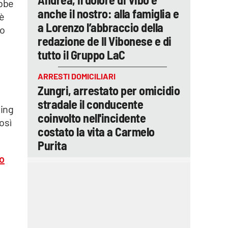
ebbe
anche il nostro: alla famiglia e
 è
a Lorenzo l’abbraccio della
to
redazione de Il Vibonese e di
tutto il Gruppo LaC
ARRESTI DOMICILIARI
Zungri, arrestato per omicidio
stradale il conducente
ting
coinvolto nell'incidente
osì
costato la vita a Carmelo
Purita
lo