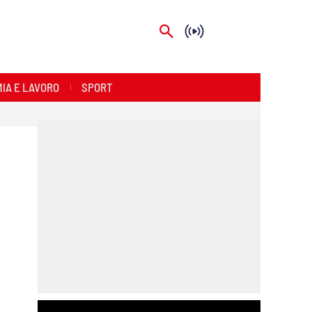
IA E LAVORO
SPORT