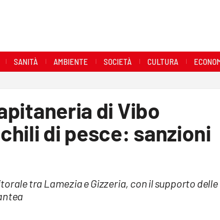
SANITÀ
AMBIENTE
SOCIETÀ
CULTURA
ECONOM
Capitaneria di Vibo
 chili di pesce: sanzioni
litorale tra Lamezia e Gizzeria, con il supporto delle
mantea