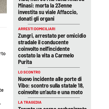
Minasi: morta la 23enne
investita su viale Affaccio,
donati gli organi
ARRESTI DOMICILIARI
Zungri, arrestato per omicidio
stradale il conducente
coinvolto nell'incidente
rto
costato la vita a Carmelo
Purita
LO SCONTRO
Nuovo incidente alle porte di
Vibo: scontro sulla statale 18,
te
coinvolte un’auto e una moto
.
LA TRAGEDIA
Trovato un corpo carbonizzato