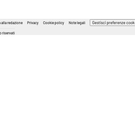
Gestisci preferenze cook
 alla redazione
Privacy
Cookie policy
Note legali
 riservati