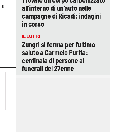
sia
all’interno di un’auto nelle
campagne di Ricadi: indagini
in corso
IL LUTTO
Zungri si ferma per l'ultimo
saluto a Carmelo Purita:
centinaia di persone ai
funerali del 27enne
lacplay.it
lacitymag.it
lactv.it
lacapitalenews.it
laconair.it
ilreggino.it
cosenzachannel.it
catanzarochannel.it