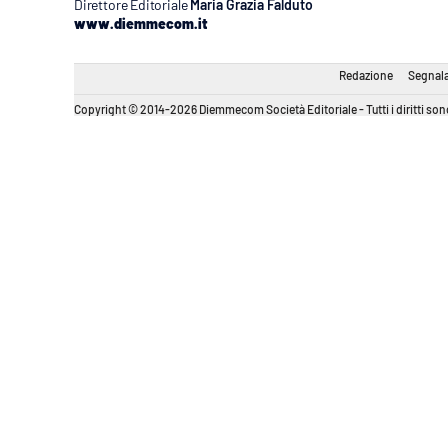
Direttore Editoriale
Maria Grazia Falduto
www.diemmecom.it
Redazione
Segnala
Copyright © 2014-2026 Diemmecom Società Editoriale - Tutti i diritti sono