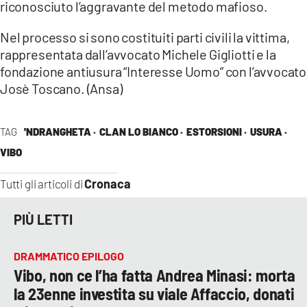
riconosciuto l’aggravante del metodo mafioso.
Nel processo si sono costituiti parti civili la vittima,
rappresentata dall’avvocato Michele Gigliotti e la
fondazione antiusura “Interesse Uomo” con l’avvocato
Josè Toscano. (Ansa)
TAG
'NDRANGHETA ·
CLAN LO BIANCO ·
ESTORSIONI ·
USURA ·
VIBO
Cronaca
Tutti gli articoli di
PIÙ LETTI
DRAMMATICO EPILOGO
Vibo, non ce l’ha fatta Andrea Minasi: morta
la 23enne investita su viale Affaccio, donati