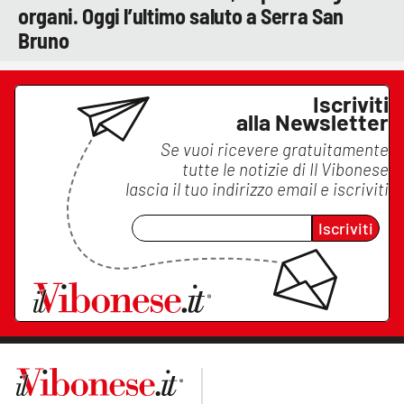
organi. Oggi l’ultimo saluto a Serra San
Bruno
Iscriviti
alla Newsletter
Se vuoi ricevere gratuitamente
tutte le notizie di
Il Vibonese
lascia il tuo indirizzo email e iscriviti
Iscriviti