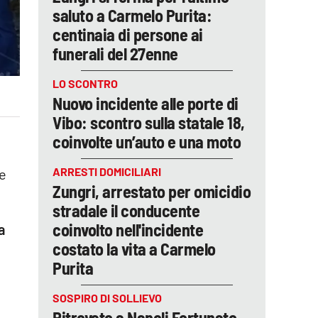
saluto a Carmelo Purita:
centinaia di persone ai
funerali del 27enne
LO SCONTRO
Nuovo incidente alle porte di
Vibo: scontro sulla statale 18,
coinvolte un’auto e una moto
ARRESTI DOMICILIARI
te
Zungri, arrestato per omicidio
stradale il conducente
coinvolto nell'incidente
a
costato la vita a Carmelo
Purita
SOSPIRO DI SOLLIEVO
Ritrovato a Napoli Fortunato