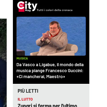
PIÙ LETTI
IL LUTTO
Zungri si ferma per l'ultimo