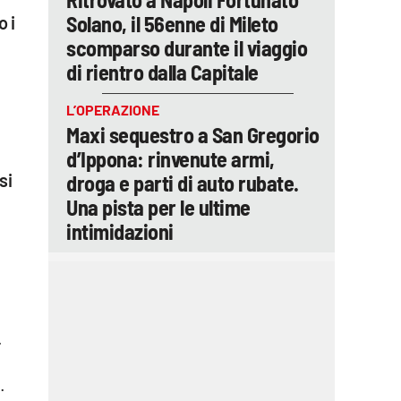
Solano, il 56enne di Mileto
 i
scomparso durante il viaggio
di rientro dalla Capitale
L’OPERAZIONE
Maxi sequestro a San Gregorio
d’Ippona: rinvenute armi,
si
droga e parti di auto rubate.
Una pista per le ultime
intimidazioni
.
.