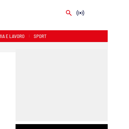
IA E LAVORO
SPORT