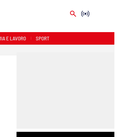
IA E LAVORO
SPORT