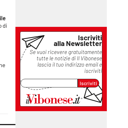
ile
 di
a
Iscriviti
alla Newsletter
Se vuoi ricevere gratuitamente
tutte le notizie di
Il Vibonese
lascia il tuo indirizzo email e
che
iscriviti
Iscriviti