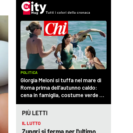
PIÙ LETTI
IL LUTTO
Zungri si ferma per l'ultimo