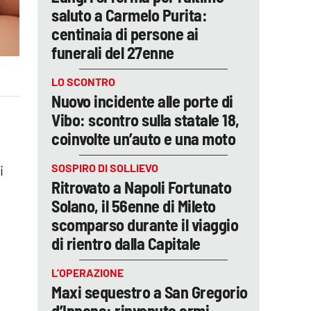
saluto a Carmelo Purita:
centinaia di persone ai
funerali del 27enne
LO SCONTRO
Nuovo incidente alle porte di
Vibo: scontro sulla statale 18,
coinvolte un’auto e una moto
SOSPIRO DI SOLLIEVO
i
Ritrovato a Napoli Fortunato
Solano, il 56enne di Mileto
scomparso durante il viaggio
di rientro dalla Capitale
L’OPERAZIONE
Maxi sequestro a San Gregorio
d’Ippona: rinvenute armi,