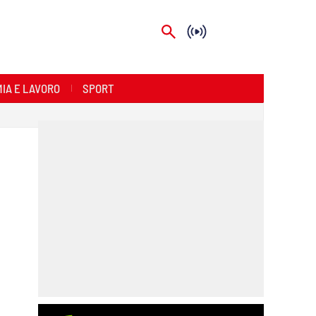
IA E LAVORO
SPORT