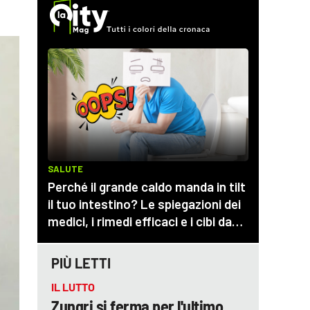
PIÙ LETTI
IL LUTTO
Zungri si ferma per l'ultimo