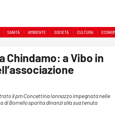
SANITÀ
AMBIENTE
SOCIETÀ
CULTURA
ECONOM
a Chindamo: a Vibo in
ell’associazione
rato il pm Concettina Iannazzo impegnata nelle
a di Borrello sparita dinanzi alla sua tenuta