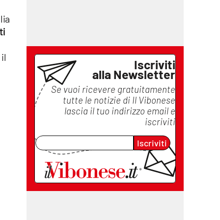
lia
ti
il
Iscriviti
alla Newsletter
Se vuoi ricevere gratuitamente
tutte le notizie di
Il Vibonese
lascia il tuo indirizzo email e
iscriviti
Iscriviti