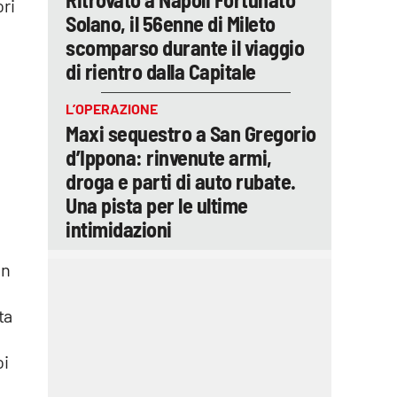
ori
Solano, il 56enne di Mileto
scomparso durante il viaggio
di rientro dalla Capitale
L’OPERAZIONE
Maxi sequestro a San Gregorio
d’Ippona: rinvenute armi,
droga e parti di auto rubate.
Una pista per le ultime
intimidazioni
on
ta
oi