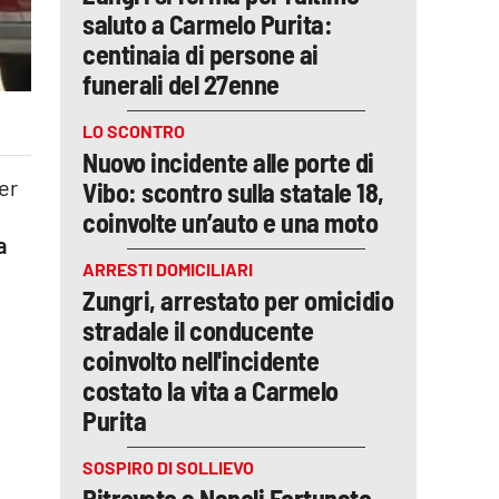
saluto a Carmelo Purita:
centinaia di persone ai
funerali del 27enne
LO SCONTRO
Nuovo incidente alle porte di
per
Vibo: scontro sulla statale 18,
coinvolte un’auto e una moto
a
ARRESTI DOMICILIARI
Zungri, arrestato per omicidio
stradale il conducente
coinvolto nell'incidente
costato la vita a Carmelo
Purita
SOSPIRO DI SOLLIEVO
Ritrovato a Napoli Fortunato