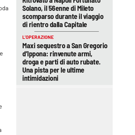
Solano, il 56enne di Mileto
coda
scomparso durante il viaggio
di rientro dalla Capitale
L’OPERAZIONE
Maxi sequestro a San Gregorio
d’Ippona: rinvenute armi,
se
droga e parti di auto rubate.
Una pista per le ultime
intimidazioni
e
a