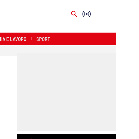
IA E LAVORO
SPORT