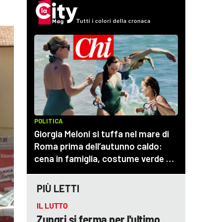
PIÙ LETTI
IL LUTTO
Zungri si ferma per l'ultimo