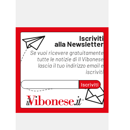
Iscriviti
alla Newsletter
Se vuoi ricevere gratuitamente
tutte le notizie di
Il Vibonese
lascia il tuo indirizzo email e
iscriviti
Iscriviti