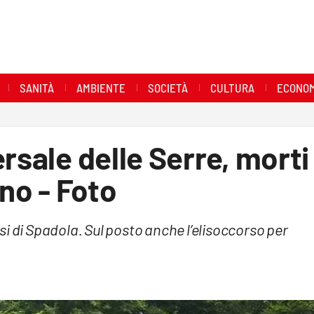
SANITÀ
AMBIENTE
SOCIETÀ
CULTURA
ECONOM
rsale delle Serre, morti
ano - Foto
essi di Spadola. Sul posto anche l’elisoccorso per