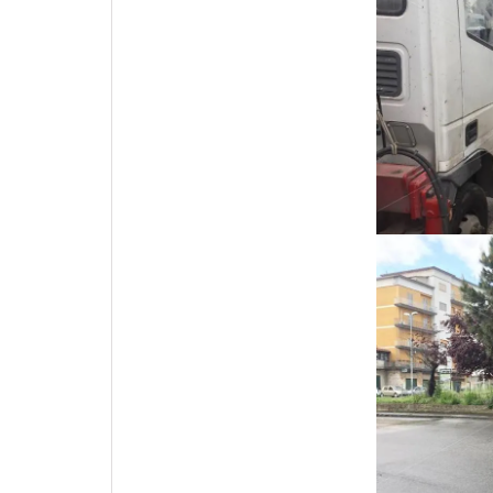
Apple
Vai