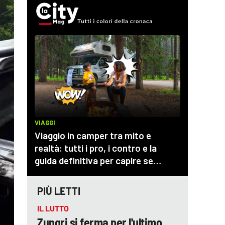
PIÙ LETTI
IL LUTTO
Zungri si ferma per l'ultimo