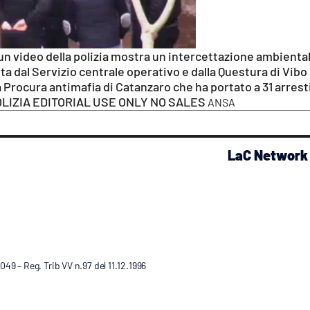
n video della polizia mostra un intercettazione ambienta
a dal Servizio centrale operativo e dalla Questura di Vibo
la Procura antimafia di Catanzaro che ha portato a 31 arresti
POLIZIA EDITORIAL USE ONLY NO SALES
ANSA
LaC Network
9 – Reg. Trib VV n.97 del 11.12.1996