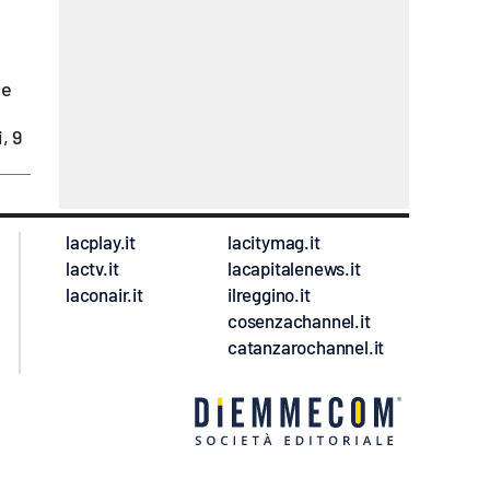
le
, 9
lacplay.it
lacitymag.it
lactv.it
lacapitalenews.it
laconair.it
ilreggino.it
cosenzachannel.it
catanzarochannel.it