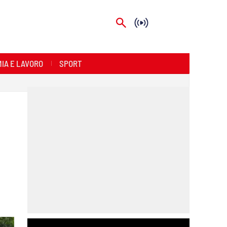
IA E LAVORO
SPORT