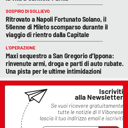
SOSPIRO DI SOLLIEVO
Ritrovato a Napoli Fortunato Solano, il
56enne di Mileto scomparso durante il
viaggio di rientro dalla Capitale
L’OPERAZIONE
Maxi sequestro a San Gregorio d’Ippona:
rinvenute armi, droga e parti di auto rubate.
Una pista per le ultime intimidazioni
Iscriviti
alla Newsletter
Se vuoi ricevere gratuitamente
tutte le notizie di
Il Vibonese
lascia il tuo indirizzo email e iscriviti